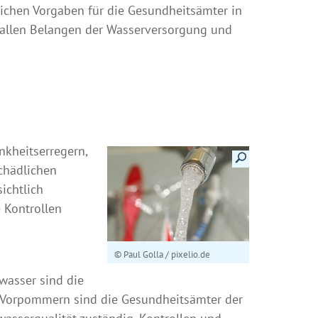
ichen Vorgaben für die Gesundheitsämter in
 allen Belangen der Wasserversorgung und
nkheitserregern,
Details anzeigen
schädlichen
ichtlich
 Kontrollen
© Paul Golla / pixelio.de
wasser sind die
-Vorpommern sind die Gesundheitsämter der