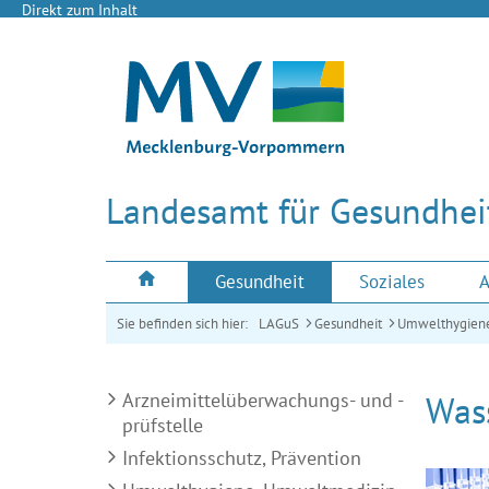
Direkt zum Inhalt
Landesamt für Gesundheit
Gesundheit
Soziales
A
Sie befinden sich hier:
LAGuS
Gesundheit
Umwelthygien
Arzneimittelüberwachungs- und -
Was
prüfstelle
Infektionsschutz, Prävention