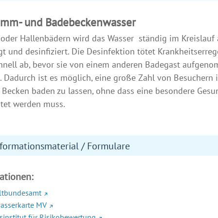
mm- und Badebeckenwasser
- oder Hallenbädern wird das Wasser ständig im Kreislauf a
gt und desinfiziert. Die Desinfektion tötet Krankheitserr
chnell ab, bevor sie von einem anderen Badegast aufge
 Dadurch ist es möglich, eine große Zahl von Besuchern i
 Becken baden zu lassen, ohne dass eine besondere Gesu
tet werden muss.
formationsmaterial / Formulare
ationen:
tbundesamt
asserkarte MV
institut für Risikobewertung