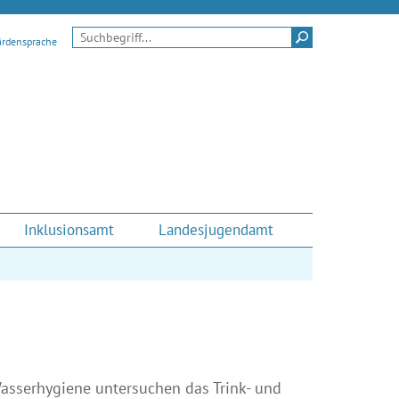
Suchen
ärdensprache
Inklusionsamt
Landesjugendamt
Wasserhygiene untersuchen das Trink- und