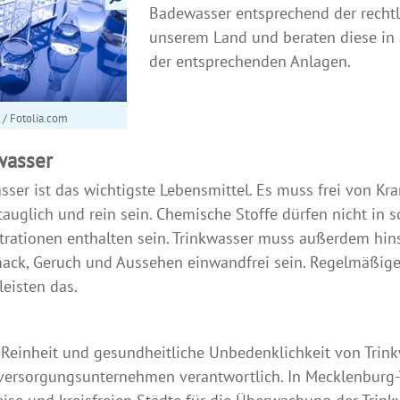
Badewasser entsprechend der rechtl
unserem Land und beraten diese in
der entsprechenden Anlagen.
 / Fotolia.com
wasser
sser ist das wichtigste Lebensmittel. Es muss frei von Kra
auglich und rein sein. Chemische Stoffe dürfen nicht in 
rationen enthalten sein. Trinkwasser muss außerdem hins
ck, Geruch und Aussehen einwandfrei sein. Regelmäßige
eisten das.
 Reinheit und gesundheitliche Unbedenklichkeit von Trink
versorgungsunternehmen verantwortlich. In Mecklenburg