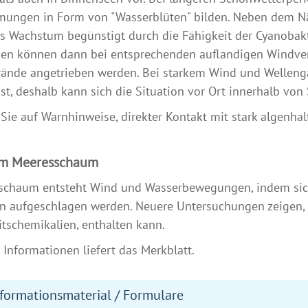
ungen in Form von "Wasserblüten" bilden. Neben dem Näh
s Wachstum begünstigt durch die Fähigkeit der Cyanobakte
en können dann bei entsprechenden auflandigen Windverh
ände angetrieben werden. Bei starkem Wind und Welleng
st, deshalb kann sich die Situation vor Ort innerhalb von
Sie auf Warnhinweise, direkter Kontakt mit stark algenha
im Meeresschaum
schaum entsteht Wind und Wasserbewegungen, indem sich
en aufgeschlagen werden. Neuere Untersuchungen zeigen
tschemikalien, enthalten kann.
 Informationen liefert das Merkblatt.
formationsmaterial / Formulare