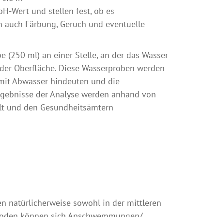
-Wert und stellen fest, ob es
en auch Färbung, Geruch und eventuelle
 (250 ml) an einer Stelle, an der das Wasser
r der Oberfläche. Diese Wasserproben werden
 mit Abwasser hindeuten und die
gebnisse der Analyse werden anhand von
ilt und den Gesundheitsämtern
n natürlicherweise sowohl in der mittleren
erioden können sich Anschwemmungen/