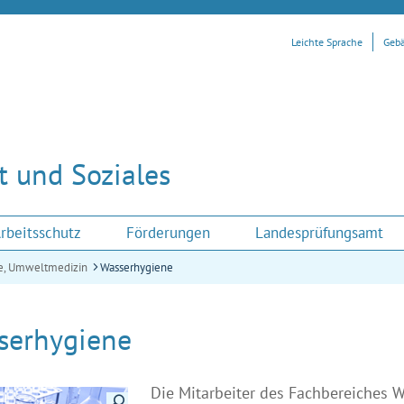
Leichte Sprache
Geb
 und Soziales
rbeitsschutz
Förderungen
Landesprüfungsamt
e, Umweltmedizin
Wasserhygiene
serhygiene
Die Mitarbeiter des Fachbereiches 
Details anzeigen