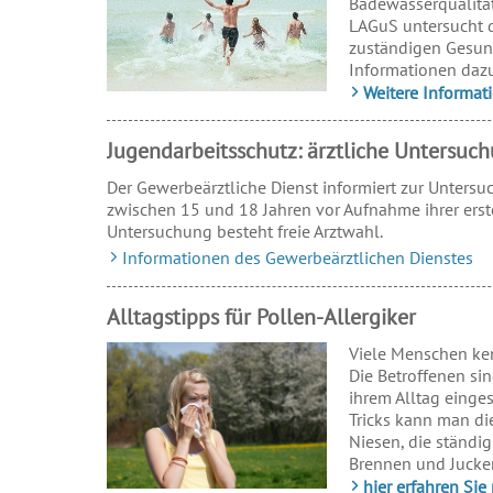
Badewasserqualität
LAGuS untersucht 
zuständigen Gesund
Informationen dazu
Weitere Informa
Jugendarbeitsschutz: ärztliche Untersu
Der Gewerbeärztliche Dienst informiert zur Unters
zwischen 15 und 18 Jahren vor Aufnahme ihrer erst
Untersuchung besteht freie Arztwahl.
Informationen des Gewerbeärztlichen Dienstes
Alltagstipps für Pollen-Allergiker
Viele Menschen ke
Die Betroffenen si
ihrem Alltag einges
Tricks kann man di
Niesen, die ständi
Brennen und Jucken
hier erfahren Si