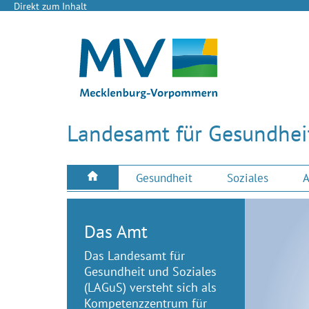
Direkt zum Inhalt
Landesamt für Gesundheit
Gesundheit
Soziales
A
Das Amt
Das Landesamt für
Gesundheit und Soziales
(LAGuS) versteht sich als
Kompetenzzentrum für